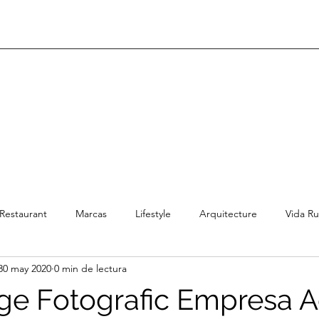
Restaurant
Marcas
Lifestyle
Arquitecture
Vida Ru
30 may 2020
0 min de lectura
ge Fotografic Empresa A