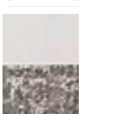
Imma Tàpies Coach