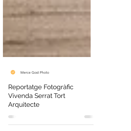
Merce Gost Photo
Reportatge Fotogràfic
Vivenda Serrat Tort
Arquitecte