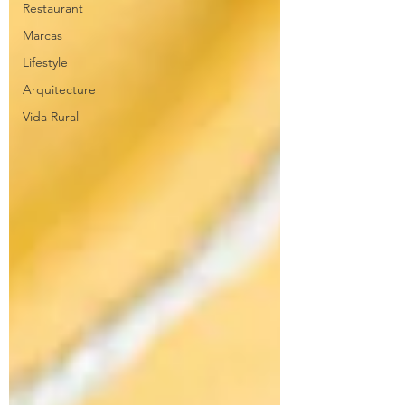
Restaurant
Marcas
Lifestyle
Arquitecture
Vida Rural