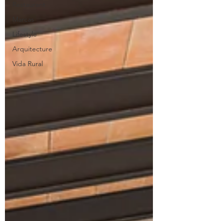
Restaurant
Marcas
Lifestyle
Arquitecture
Vida Rural