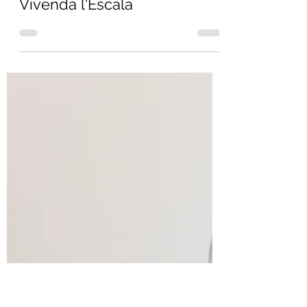
Merce Gost Photo
Vivenda l'Escala