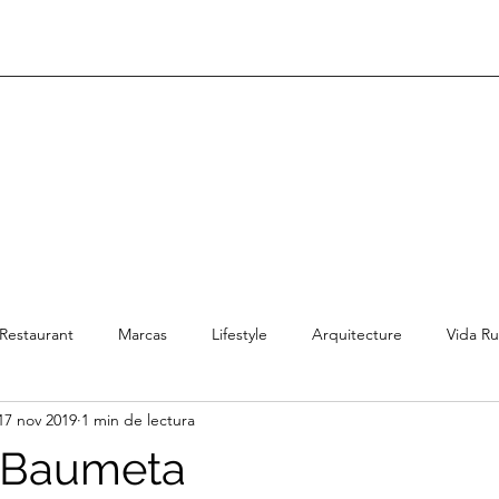
Restaurant
Marcas
Lifestyle
Arquitecture
Vida Ru
17 nov 2019
1 min de lectura
a Baumeta