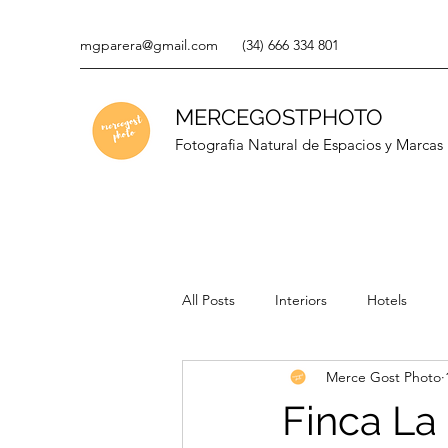
mgparera@gmail.com
(34) 666 334 801
MERCEGOSTPHOTO
Fotografia Natural de Espacios y Marcas
All Posts
Interiors
Hotels
Merce Gost Photo
Finca L