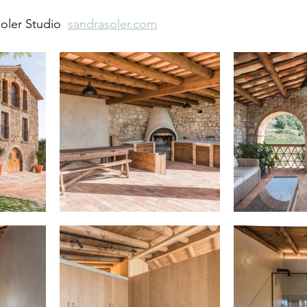
oler Studio  
sandrasoler.com