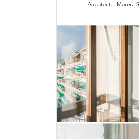
Arquitecte: Morera 