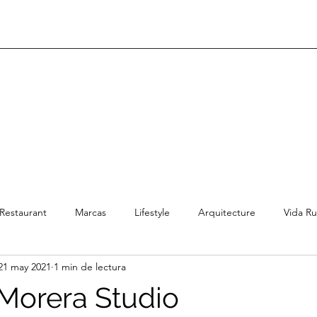
Restaurant
Marcas
Lifestyle
Arquitecture
Vida Ru
21 may 2021
1 min de lectura
Morera Studio