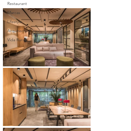
Restaurant
Marcas
Lifestyle
Arquitecture
Vida Rural