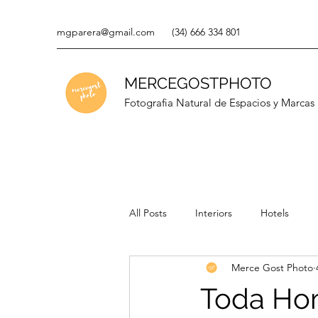
mgparera@gmail.com
(34) 666 334 801
MERCEGOSTPHOTO
Fotografia Natural de Espacios y Marcas
All Posts
Interiors
Hotels
Merce Gost Photo
Toda Ho