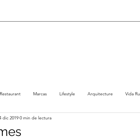
Restaurant
Marcas
Lifestyle
Arquitecture
Vida Ru
4 dic 2019
0 min de lectura
mes