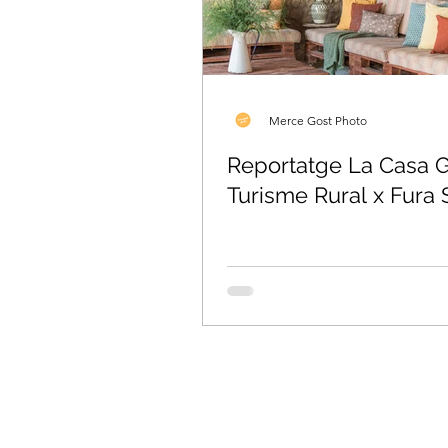
Merce Gost Photo
Reportatge La Casa Gran
Turisme Rural x Fura 