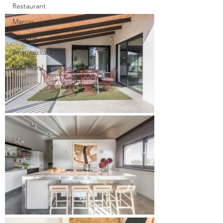
Restaurant
Marcas
Lifestyle
Arquitecture
Vida Rural