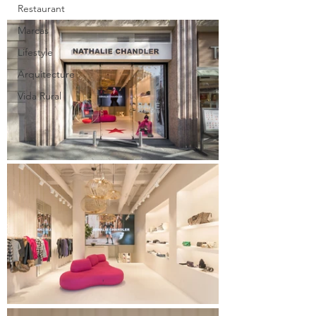
Restaurant
Marcas
Lifestyle
Arquitecture
Vida Rural